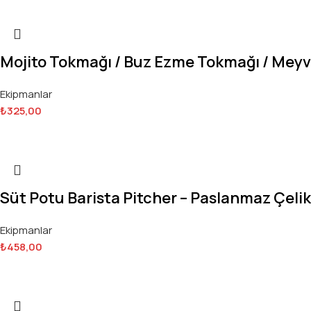
Mojito Tokmağı / Buz Ezme Tokmağı / Mey
Ekipmanlar
₺
325,00
Süt Potu Barista Pitcher – Paslanmaz Çelik
Ekipmanlar
₺
458,00