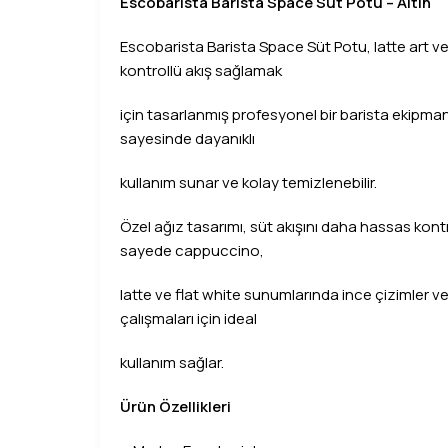
Escobarista Barista Space Süt Potu – Altın
Escobarista Barista Space Süt Potu, latte art v
kontrollü akış sağlamak
için tasarlanmış profesyonel bir barista ekipman
sayesinde dayanıklı
kullanım sunar ve kolay temizlenebilir.
Özel ağız tasarımı, süt akışını daha hassas kont
sayede cappuccino,
latte ve flat white sunumlarında ince çizimler ve
çalışmaları için ideal
kullanım sağlar.
Ürün Özellikleri