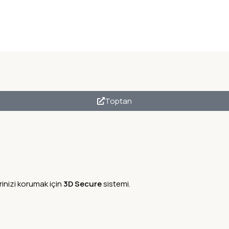
Toptan
rinizi korumak için
3D Secure
sistemi.