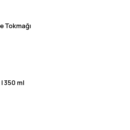
ve Tokmağı
 | 350 ml