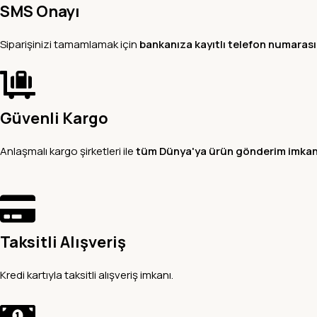
SMS Onayı
Siparişinizi tamamlamak için
bankanıza kayıtlı telefon numaras
Güvenli Kargo
Anlaşmalı kargo şirketleri ile
tüm Dünya'ya ürün gönderim imkan
Taksitli Alışveriş
Kredi kartıyla taksitli alışveriş imkanı.