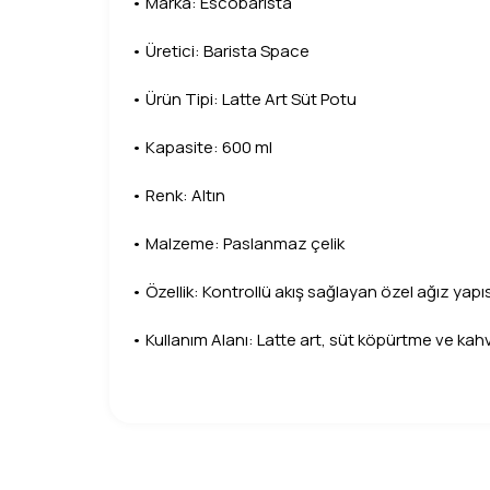
• Marka: Escobarista
• Üretici: Barista Space
• Ürün Tipi: Latte Art Süt Potu
• Kapasite: 600 ml
• Renk: Altın
• Malzeme: Paslanmaz çelik
• Özellik: Kontrollü akış sağlayan özel ağız yapıs
• Kullanım Alanı: Latte art, süt köpürtme ve k