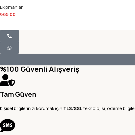
Ekipmanlar
₺
65,00
%100 Güvenli Alışveriş
Tam Güven
Kişisel bilgilerinizi korumak için
TLS/SSL
teknolojisi, ödeme bilgile