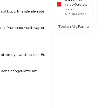
kargo ücretsiz
olarak
e süt köpürtme işlemlerinde
sunulmaktadır.
Toptan Alış Formu
ıdır. Paslanmaz çelik yapısı
rol etmeye yardımcı olur. Bu
 daha dengeli latte art