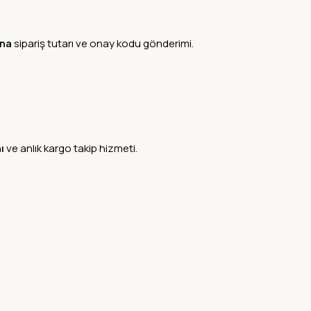
ına
sipariş tutarı ve onay kodu gönderimi.
ı
ve anlık kargo takip hizmeti.